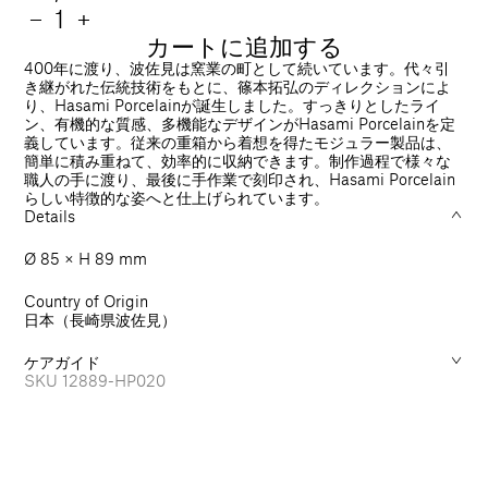
常
数
Mug
−
Mug
+
Cup
Cup
カートに追加する
価
量
85
85
400年に渡り、波佐見は窯業の町として続いています。代々引
格
mm
mm
き継がれた伝統技術をもとに、篠本拓弘のディレクションによ
り、Hasami Porcelainが誕生しました。すっきりとしたライ
Medium
Medium
ン、有機的な質感、多機能なデザインがHasami Porcelainを定
の
の
義しています。従来の重箱から着想を得たモジュラー製品は、
数
数
簡単に積み重ねて、効率的に収納できます。制作過程で様々な
量
量
職人の手に渡り、最後に手作業で刻印され、Hasami Porcelain
を
を
らしい特徴的な姿へと仕上げられています。
Details
減
増
ら
や
Ø 85 × H 89 mm
す
す
Country of Origin
日本（長崎県波佐見）
ケアガイド
SKU
12889-HP020